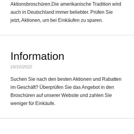
Aktionsbroschüren.Die amerikanische Tradition wird
auch in Deutschland immer beliebter. Prüfen Sie
jetzt, Aktionen, um bei Einkäufen zu sparen.
Information
19/10/2022
Suchen Sie nach den besten Aktionen und Rabatten
im Geschäft? Überprüfen Sie das Angebot in den
Broschüren auf unserer Website und zahlen Sie
weniger für Einkäufe.