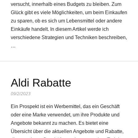
versucht, innerhalb eines Budgets zu bleiben. Zum
Glück gibt es viele Möglichkeiten, um beim Einkaufen
zu sparen, ob es sich um Lebensmittel oder andere
Einkäufe handelt. In diesem Artikel werde ich
verschiedene Strategien und Techniken beschreiben,
…
Aldi Rabatte
09/2/2023
Ein Prospekt ist ein Werbemittel, das ein Geschäft
oder eine Marke verwendet, um ihre Produkte und
Angebote bekannt zu machen. Es bietet eine
Übersicht über die aktuellen Angebote und Rabatte,