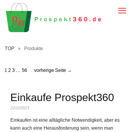
TOP
»
Produkte
1
2
3
…
56
vorherige Seite →
Einkaufe Prospekt360
22/2/2023
Einkaufen ist eine alltägliche Notwendigkeit, aber es
kann auch eine Herausforderung sein, wenn man