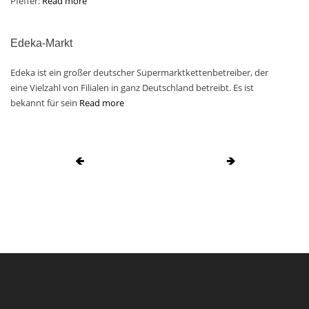
Pfeffer:
Read more
Edeka-Markt
Edeka ist ein großer deutscher Supermarktkettenbetreiber, der
eine Vielzahl von Filialen in ganz Deutschland betreibt. Es ist
bekannt für sein
Read more
🡸
🡺