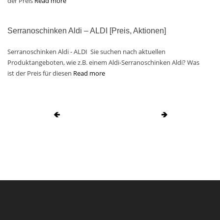
der Preis
Read more
Serranoschinken Aldi – ALDI [Preis, Aktionen]
Serranoschinken Aldi - ALDI Sie suchen nach aktuellen
Produktangeboten, wie z.B. einem Aldi-Serranoschinken Aldi? Was
ist der Preis für diesen
Read more
🡸
🡺