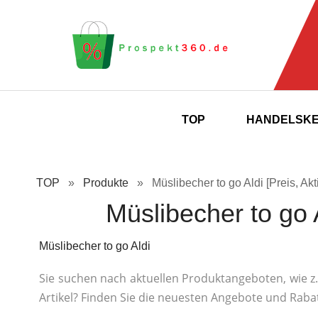
TOP
HANDELSK
TOP
»
Produkte
»
Müslibecher to go Aldi [Preis, Ak
Müslibecher to go A
Müslibecher to go Aldi
Sie suchen nach aktuellen Produktangeboten, wie z.
Artikel? Finden Sie die neuesten Angebote und Raba