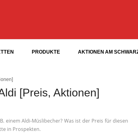
ETTEN
PRODUKTE
AKTIONEN AM SCHWARZ
tionen]
ldi [Preis, Aktionen]
B. einem Aldi-Müslibecher? Was ist der Preis für diesen
tte in Prospekten.