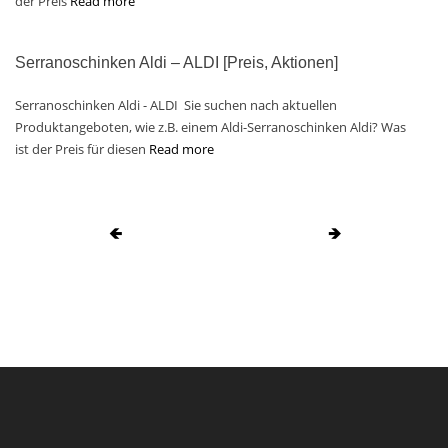
der Preis
Read more
Serranoschinken Aldi – ALDI [Preis, Aktionen]
Serranoschinken Aldi - ALDI Sie suchen nach aktuellen
Produktangeboten, wie z.B. einem Aldi-Serranoschinken Aldi? Was
ist der Preis für diesen
Read more
🡸
🡺