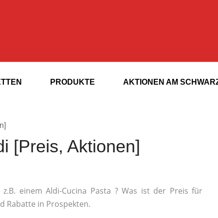
ETTEN
PRODUKTE
AKTIONEN AM SCHWARZ
n]
i [Preis, Aktionen]
z.B. einem Aldi-Cucina Pasta ? Was ist der Preis für
nd Rabatte in Prospekten.