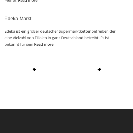
Pfeffer:
Read more
Edeka-Markt
Edeka ist ein großer deutscher Supermarktkettenbetreiber, der
eine Vielzahl von Filialen in ganz Deutschland betreibt. Es ist
bekannt für sein
Read more
🡸
🡺