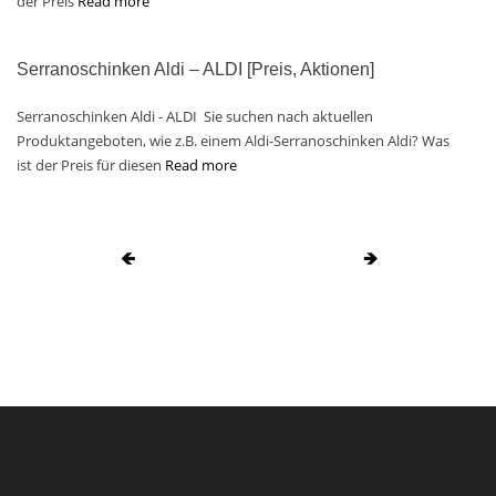
der Preis
Read more
Serranoschinken Aldi – ALDI [Preis, Aktionen]
Serranoschinken Aldi - ALDI Sie suchen nach aktuellen
Produktangeboten, wie z.B. einem Aldi-Serranoschinken Aldi? Was
ist der Preis für diesen
Read more
🡸
🡺