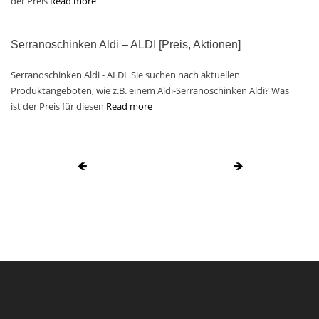
der Preis
Read more
Serranoschinken Aldi – ALDI [Preis, Aktionen]
Serranoschinken Aldi - ALDI Sie suchen nach aktuellen
Produktangeboten, wie z.B. einem Aldi-Serranoschinken Aldi? Was
ist der Preis für diesen
Read more
🡸
🡺