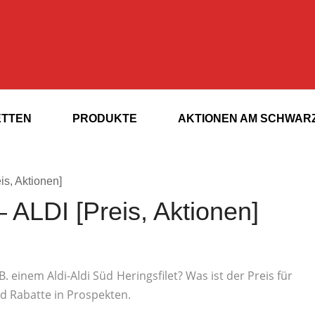
ETTEN
PRODUKTE
AKTIONEN AM SCHWARZ
is, Aktionen]
– ALDI [Preis, Aktionen]
 einem Aldi-Aldi Süd Heringsfilet? Was ist der Preis für
nd Rabatte in Prospekten.